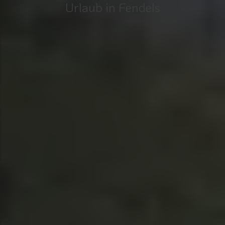
Urlaub in Fendels