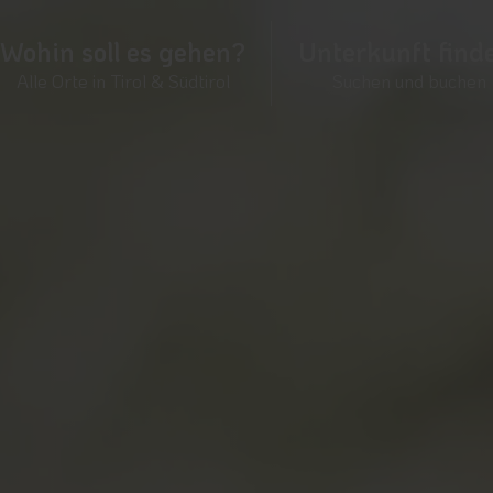
Wohin soll es gehen?
Unterkunft find
Alle Orte in Tirol & Südtirol
Suchen und buchen