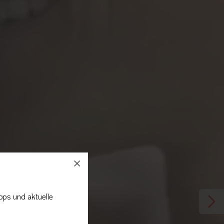
pps und aktuelle