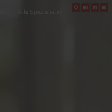
en!
Alle Spezialisten