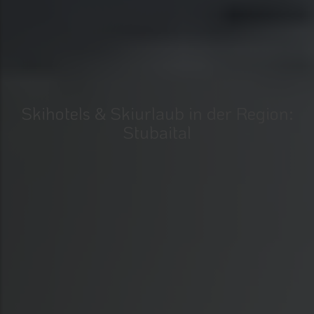
Skihotels & Skiurlaub in der Region:
Stubaital