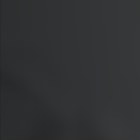
© Pixabay