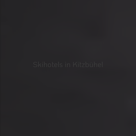
Skihotels in Kitzbühel