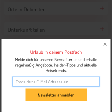
Orte in Dolomiten
Unterkunft teilen
Gäste dieser Unterkunft haben sich auch für
Urlaub in deinem Postfach
folgende Unterkünfte interessiert
Melde dich für unseren Newsletter an und erhalte
regelmäßig Angebote, Insider-Tipps und aktuelle
Reisetrends.