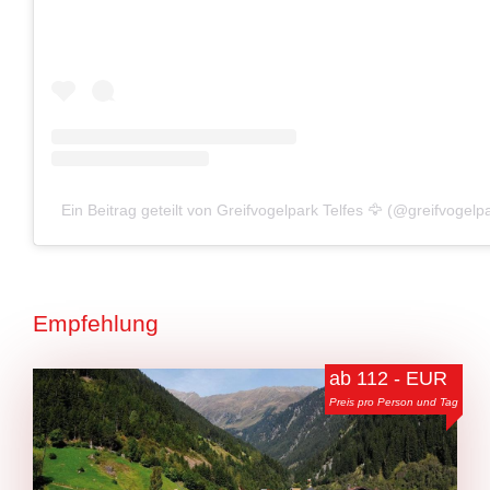
Ein Beitrag geteilt von Greifvogelpark Telfes 🦅 (@greifvogelpa
Empfehlung
ab 112 - EUR
Preis pro Person und Tag