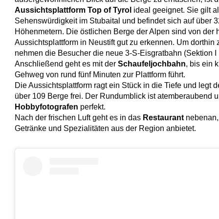
Aussichtsplattform Top of Tyrol
ideal geeignet. Sie gilt a
Sehenswürdigkeit im Stubaital und befindet sich auf über 
Höhenmetern. Die östlichen Berge der Alpen sind von der
Aussichtsplattform in Neustift gut zu erkennen. Um dorthin
nehmen die Besucher die neue 3-S-Eisgratbahn (Sektion I u
Anschließend geht es mit der
Schaufeljochbahn
, bis ein 
Gehweg von rund fünf Minuten zur Plattform führt.
Die Aussichtsplattform ragt ein Stück in die Tiefe und legt d
über 109 Berge frei. Der Rundumblick ist atemberaubend un
Hobbyfotografen
perfekt.
Nach der frischen Luft geht es in das
Restaurant
nebenan,
Getränke und Spezialitäten aus der Region anbietet.