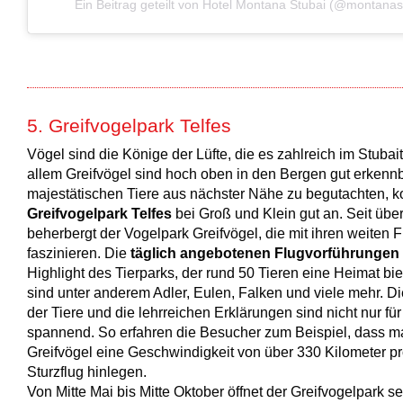
Ein Beitrag geteilt von Hotel Montana Stubai (@montanas
5. Greifvogelpark Telfes
Vögel sind die Könige der Lüfte, die es zahlreich im Stubaita
allem Greifvögel sind hoch oben in den Bergen gut erkenn
majestätischen Tiere aus nächster Nähe zu begutachten, 
Greifvogelpark Telfes
bei Groß und Klein gut an. Seit übe
beherbergt der Vogelpark Greifvögel, die mit ihren weiten 
faszinieren. Die
täglich angebotenen Flugvorführungen
Highlight des Tierparks, der rund 50 Tieren eine Heimat bie
sind unter anderem Adler, Eulen, Falken und viele mehr. Di
der Tiere und die lehrreichen Erklärungen sind nicht nur fü
spannend. So erfahren die Besucher zum Beispiel, dass 
Greifvögel eine Geschwindigkeit von über 330 Kilometer p
Sturzflug hinlegen.
Von Mitte Mai bis Mitte Oktober öffnet der Greifvogelpark se