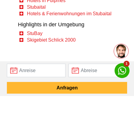
Hotels in Fulpmes
Stubaital
Hotels & Ferienwohnungen im Stubaital
Highlights in der Umgebung
StuBay
Skigebiet Schlick 2000
1
Frag Markus
Anfragen
deinen Reiseberater