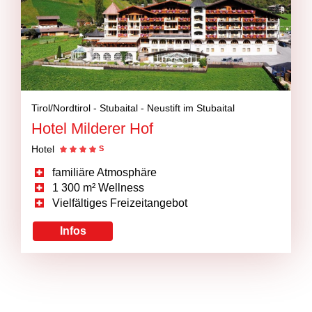
Tirol/Nordtirol -
Stubaital -
Neustift im Stubaital
Hotel Milderer Hof
Hotel
S
familiäre Atmosphäre
1 300 m² Wellness
Vielfältiges Freizeitangebot
Infos