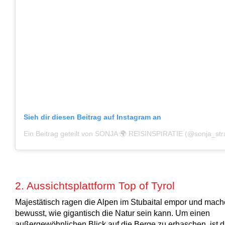
Sieh dir diesen Beitrag auf Instagram an
Ein Beitrag geteilt von SONJA 🌍 REISINSPIRATIE (@sonja_str
2. Aussichtsplattform Top of Tyrol
Majestätisch ragen die Alpen im Stubaital empor und mac
bewusst, wie gigantisch die Natur sein kann. Um einen
außergewöhnlichen Blick auf die Berge zu erhaschen, ist d