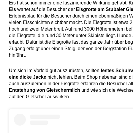
Eis hat schon immer eine faszinierende Wirkung gehabt.
Kr
Eis
wartet auf die Besucher der
Eisgrotte am Stubaier Gl
Erlebnispfad für die Besucher durch einen ebenmäßigen W
vielen Eisschichten sichtbar macht. Die Eisgrotte ist etwa 2
hoch und zwei Meter breit. Auf rund 3000 Höhenmetern befi
die Eisgrotte, die rund 30 Meter unter Skipiste liegt. Hunde 
erlaubt. Dafür ist die Eisgrotte fast das ganze Jahr über be
Zugang erfolgt über einen Steig, der von der Bergstation Ei
hinführt.
Um sich im Vorfeld gut auszurüsten, sollten
festes Schuh
eine dicke Jacke
nicht fehlen. Beim Shop nebenan sind d
auch auszuleihen.In der Eisgrotte erfahren die Besucher al
Entstehung von Gletschermilch
und wie sich die Wechs
auf den Gletscher auswirken.