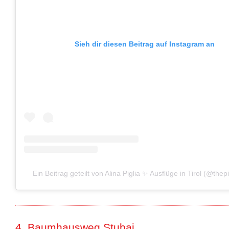
Sieh dir diesen Beitrag auf Instagram an
Ein Beitrag geteilt von Alina Piglia ✨ Ausflüge in Tirol (@thepi
4. Baumhausweg Stubai