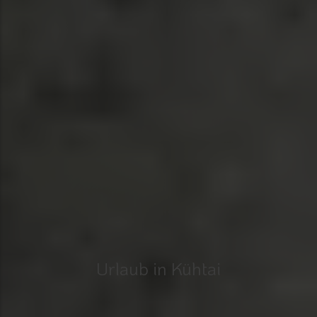
Urlaub in Kühtai