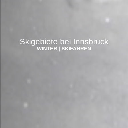
Skigebiete bei Innsbruck
WINTER
|
SKIFAHREN