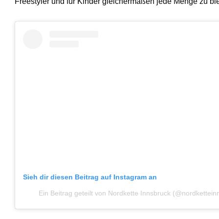
Freestyler und für Kinder gleichermaßen jede Menge zu bie
Sieh dir diesen Beitrag auf Instagram an
Ein Beitrag geteilt von Nordkette Innsbruck (@nordkettein