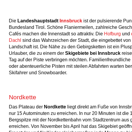
Die
Landeshauptstadt
Innsbruck
ist der pulsierende Pun
Bundesland Tirol. Schöne Flaniermeilen, zahlreiche Gesch
Cafés machen die Innenstadt so attraktiv. Die
Hofburg
und
Dachl
sind das Wahrzeichen der Stadt, die eingebettet von 
Landschaft ist. Die Nähe zu den Gebirgsketten ist ein Plusp
Urlauber, die zu einem der
Skigebiete bei Innsbruck
reise
Tag auf der Piste verbringen möchten. Familienfreundliche
oder abenteuerliche Pisten mit steilen Abfahrten warten ber
Skifahrer und Snowboarder.
Nordkette
Das Plateau der
Nordkette
liegt direkt am Fuße von Innsbr
nur 15 Autominuten zu erreichen. In nur 20 Minuten ist die
Bergspitze mit der Nordkettenbahn vom Stadtzentrum aus 
erreichen. Von November bis April hat das Skigebiet geöffne