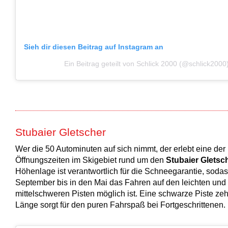
Sieh dir diesen Beitrag auf Instagram an
Ein Beitrag geteilt von Schlick 2000 (@schlick2000
Stubaier Gletscher
Wer die 50 Autominuten auf sich nimmt, der erlebt eine der
Öffnungszeiten im Skigebiet rund um den
Stubaier Gletsc
Höhenlage ist verantwortlich für die Schneegarantie, soda
September bis in den Mai das Fahren auf den leichten und
mittelschweren Pisten möglich ist. Eine schwarze Piste ze
Länge sorgt für den puren Fahrspaß bei Fortgeschrittenen.