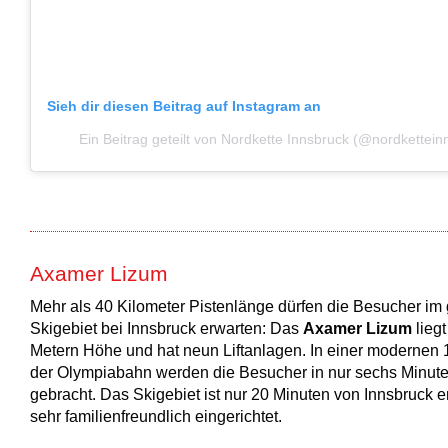
Sieh dir diesen Beitrag auf Instagram an
Ein Beitrag geteilt von Nordkette Innsbruck (@nordkettein
Axamer Lizum
Mehr als 40 Kilometer Pistenlänge dürfen die Besucher im
Skigebiet bei Innsbruck erwarten: Das
Axamer Lizum
liegt
Metern Höhe und hat neun Liftanlagen. In einer modernen
der Olympiabahn werden die Besucher in nur sechs Minut
gebracht. Das Skigebiet ist nur 20 Minuten von Innsbruck en
sehr familienfreundlich eingerichtet.