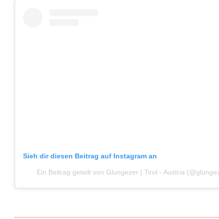
Sieh dir diesen Beitrag auf Instagram an
Ein Beitrag geteilt von Glungezer | Tirol - Austria (@glung