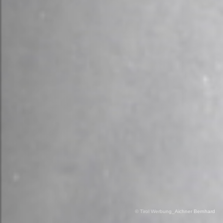
© Tirol Werbung_Aichner Bernhard