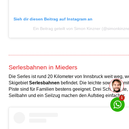
Sieh dir diesen Beitrag auf Instagram an
Ein Beitrag geteilt von Simon Kinzner (@simonkinzne
Serlesbahnen in Mieders
Die Serles ist rund 20 Kilometer von Innsbruck weit weg, w
Skigebiet
Serlesbahnen
befindet. Die leichte sowie die m
Piste sind für Familien bestens geeignet. Drei Schlepplifte,
Seilbahn und ein Seilzug machen den Aufstieg einfacher.
1