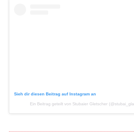
Sieh dir diesen Beitrag auf Instagram an
Ein Beitrag geteilt von Stubaier Gletscher (@stubai_gla