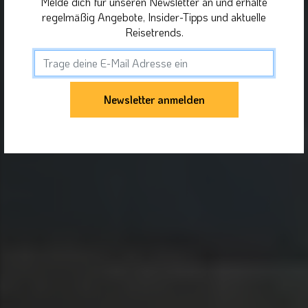
Melde dich für unseren Newsletter an und erhalte
regelmäßig Angebote, Insider-Tipps und aktuelle
Reisetrends.