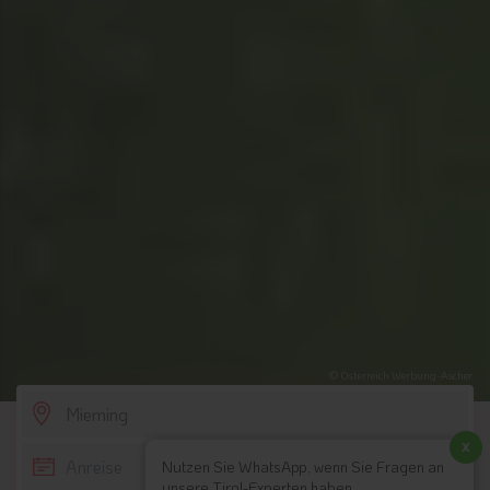
© Österreich Werbung-Ascher
SCROLL DOWN
x
Nutzen Sie WhatsApp, wenn Sie Fragen an
unsere Tirol-Experten haben