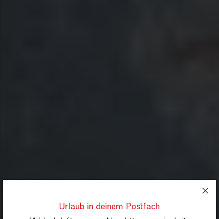
Urlaub in deinem Postfach