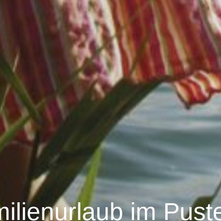
ilienurlaub im Puste