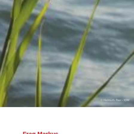
© Helmuth Rier - IDM