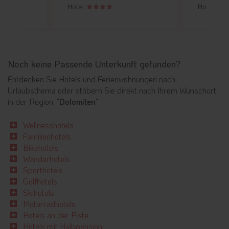
Hotel
Hotel
Noch keine Passende Unterkunft gefunden?
Entdecken Sie Hotels und Ferienwohnungen nach
Urlaubsthema oder stöbern Sie direkt nach Ihrem Wunschort
in der Region: "
Dolomiten
"
Wellnesshotels
Familienhotels
Bikehotels
Wanderhotels
Sporthotels
Golfhotels
Skihotels
Motorradhotels
Hotels an der Piste
Hotels mit Halbpension