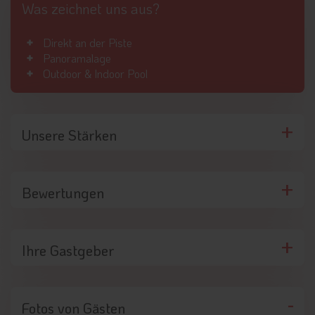
Was zeichnet uns aus?
Direkt an der Piste
Panoramalage
Outdoor & Indoor Pool
Unsere Stärken
Bewertungen
Ihre Gastgeber
Fotos von Gästen