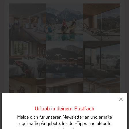
Urlaub in deinem Postfach
Melde dich für unseren Newsletter an und erhalte
regelmäßig Angebote, Insider-Tipps und aktuelle