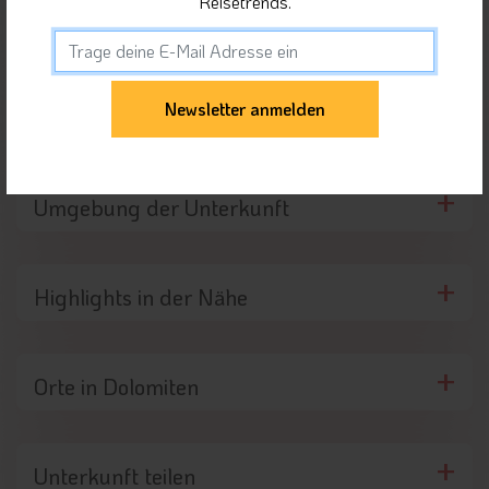
Reisetrends.
Sie haben weitere Fragen?
Lage der Unterkunft
Umgebung der Unterkunft
Highlights in der Nähe
Orte in Dolomiten
Unterkunft teilen