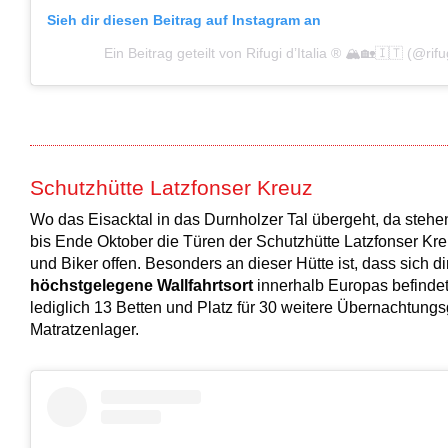
Sieh dir diesen Beitrag auf Instagram an
Ein Beitrag geteilt von Rifugi d’Italia ® 🏔🏡🇮🇹 (@rifug
Schutzhütte Latzfonser Kreuz
Wo das Eisacktal in das Durnholzer Tal übergeht, da steh
bis Ende Oktober die Türen der Schutzhütte Latzfonser Kr
und Biker offen. Besonders an dieser Hütte ist, dass sich 
höchstgelegene Wallfahrtsort
innerhalb Europas befindet.
lediglich 13 Betten und Platz für 30 weitere Übernachtung
Matratzenlager.