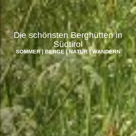
Die schönsten Berghütten in
Südtirol
SOMMER
|
BERGE
|
NATUR
|
WANDERN