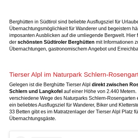
Berghütten in Südtirol sind beliebte Ausflugsziel für Urlaube
Übernachtungsmöglichkeit für Wanderer und begeistern häu
imposanten Ausblicken auf die umliegende Bergwelt. Hier f
der
schönsten Südtiroler Berghütten
mit Informationen z
Übernachtungen, gastronomischem Angebot und Erreichbar
Tierser Alpl im Naturpark Schlern-Rosengar
Gelegen ist die Berghütte Tierser Alpl
direkt zwischen Ro
Schlern und Langkofel
auf einer Höhe von 2.440 Metern. S
verschiedene Wege des Naturparks Schlern-Rosengarten e
ein beliebtes Ausflugsziel für Wanderer, Biker und Kletter
33 Betten gibt es im Matratzenlager der Tierser Alpl Platz f
Übernachtungsgäste.