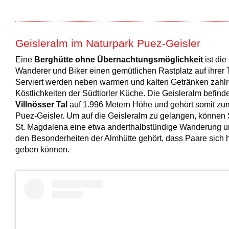
Geisleralm im Naturpark Puez-Geisler
Eine
Berghütte ohne Übernachtungsmöglichkeit
ist die
Wanderer und Biker einen gemütlichen Rastplatz auf ihrer T
Serviert werden neben warmen und kalten Getränken zahlr
Köstlichkeiten der Südtiorler Küche. Die Geisleralm befind
Villnösser Tal
auf 1.996 Metern Höhe und gehört somit zu
Puez-Geisler. Um auf die Geisleralm zu gelangen, können 
St. Magdalena eine etwa anderthalbstündige Wanderung 
den Besonderheiten der Almhütte gehört, dass Paare sich h
geben können.