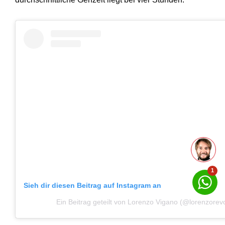
1
Sieh dir diesen Beitrag auf Instagram an
Ein Beitrag geteilt von Lorenzo Vigano (@lorenzorevo