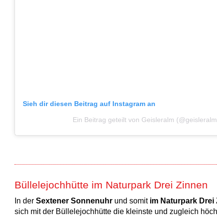
Sieh dir diesen Beitrag auf Instagram an
Ein Beitrag geteilt von Geisleralm (@geisleralm
Büllelejochhütte im Naturpark Drei Zinnen
In der
Sextener Sonnenuhr
und somit
im Naturpark Drei
sich mit der Büllelejochhütte die kleinste und zugleich hö