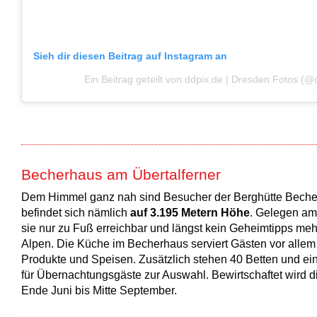
Sieh dir diesen Beitrag auf Instagram an
Ein Beitrag geteilt von ddpix.de | Dresden Fotos (@
Becherhaus am Übertalferner
Dem Himmel ganz nah sind Besucher der Berghütte Beche
befindet sich nämlich
auf 3.195 Metern Höhe
. Gelegen am 
sie nur zu Fuß erreichbar und längst kein Geheimtipps meh
Alpen. Die Küche im Becherhaus serviert Gästen vor allem
Produkte und Speisen. Zusätzlich stehen 40 Betten und ei
für Übernachtungsgäste zur Auswahl. Bewirtschaftet wird d
Ende Juni bis Mitte September.