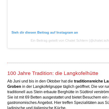
Sieh dir diesen Beitrag auf Instagram an
Ein Beitrag geteilt von Chalet Schlern (@chalet.sch
100 Jahre Tradition: die Langkofelhütte
Ab Juni und bis in den Oktober hat die
traditionsreiche La
Groben
in der Langkofelgruppe täglich geöffnet. Die vor r
traditionell aus Stein erbaute Berghütte in Südtirol verström
Sie ist mit 69 Betten ausgestattet und bietet Besuchern ein
gastronomisches Angebot. Hier treffen Spezialitäten aus Süd
ladinische und italienische Küche.