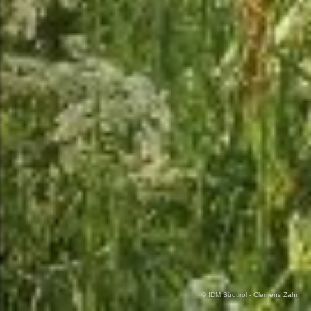
© IDM Südtirol - Clemens Zahn