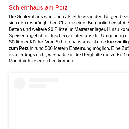
Schlernhaus am Petz
Die Schlernhaus wird auch als Schloss in den Bergen beze
sich den ursprünglichen Charme einer Berghütte bewahrt. E
Betten und weitere 90 Plätze im Matratzenlager. Hinzu ko
Speisenangebot mit frischen Zutaten aus der Umgebung un
Südtiroler Küche. Vom Schlernhaus aus ist eine
kurzweili
zum Petz
in rund 500 Metern Entfernung möglich. Eine Zufa
es allerdings nicht, weshalb Sie die Berghütte nur zu Fuß 
Mountainbike erreichen können.