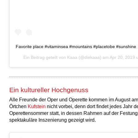
Favorite place #vitaminsea #mountains #placetobe #sunshine
Ein Beitrag geteilt von
Kaaa
(@diekaaa) am
Apr 20, 2019
Ein kultureller Hochgenuss
Alle Freunde der Oper und Operette kommen im August a
Örtchen
Kufstein
nicht vorbei, denn dort findet jedes Jahr d
Operettensommer statt, in dessen Rahmen auf der Festung 
spektakuläre Inszenierung gezeigt wird.