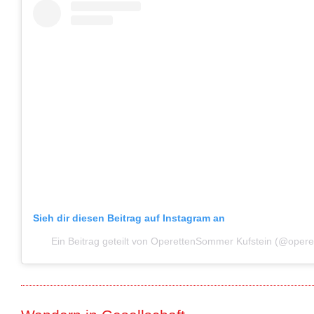
Sieh dir diesen Beitrag auf Instagram an
Ein Beitrag geteilt von OperettenSommer Kufstein (@oper