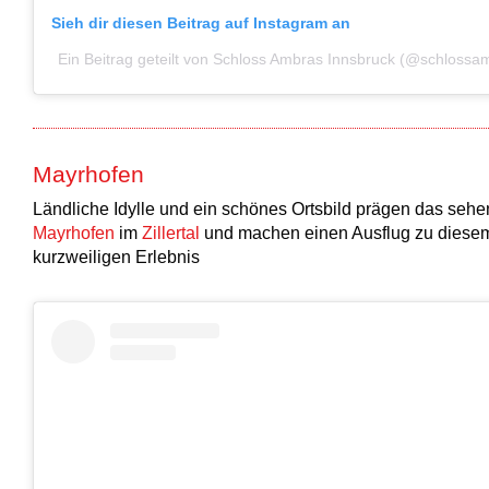
Sieh dir diesen Beitrag auf Instagram an
Ein Beitrag geteilt von Schloss Ambras Innsbruck (@schlossa
Mayrhofen
Ländliche Idylle und ein schönes Ortsbild prägen das seh
Mayrhofen
im
Zillertal
und machen einen Ausflug zu diesem
kurzweiligen Erlebnis