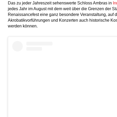
Das zu jeder Jahreszeit sehenswerte Schloss Ambras in
In
jedes Jahr im August mit dem weit über die Grenzen der S
Renaissancefest eine ganz besondere Veranstaltung, auf 
Akrobatikvorführungen und Konzerten auch historische Ko
werden können.