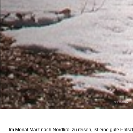
© Pixabay
Im Monat März nach Nordtirol zu reisen, ist eine gute Ent