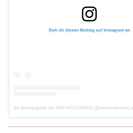
Sieh dir diesen Beitrag auf Instagram an
Ein Beitrag geteilt von SAM MCCLENDON (@sammcclendon)