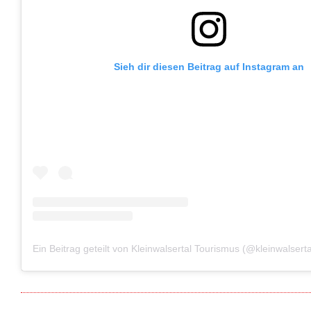
Sieh dir diesen Beitrag auf Instagram an
Ein Beitrag geteilt von Kleinwalsertal Tourismus (@kleinwalserta