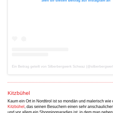
Sieh dir diesen Beitrag auf Instagram an
Ein Beitrag geteilt von Silberbergwerk Schwaz (@silberbergwer
Kitzbühel
Kaum ein Ort in Nordtirol ist so mondän und malerisch wie 
Kitzbühel
, das seinen Besuchern einen sehr anschaulichen
und vor allem ein Shoppingparadies ist, in dem man neben