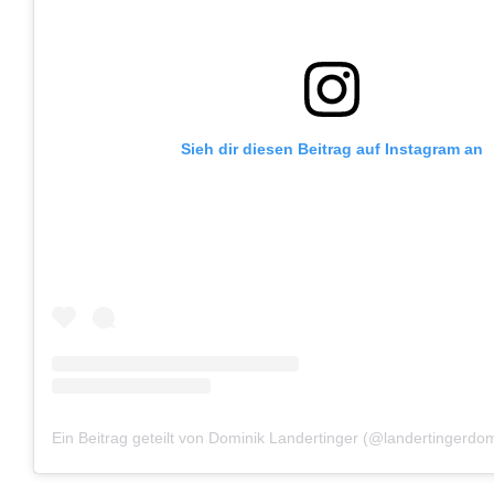
Sieh dir diesen Beitrag auf Instagram an
Ein Beitrag geteilt von Dominik Landertinger (@landertingerdom