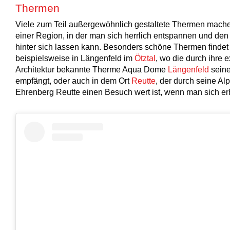
Thermen
Viele zum Teil außergewöhnlich gestaltete Thermen mache
einer Region, in der man sich herrlich entspannen und den 
hinter sich lassen kann. Besonders schöne Thermen finde
beispielsweise in Längenfeld im
Ötztal
, wo die durch ihre 
Architektur bekannte Therme Aqua Dome
Längenfeld
sein
empfängt, oder auch in dem Ort
Reutte
, der durch seine A
Ehrenberg Reutte einen Besuch wert ist, wenn man sich e