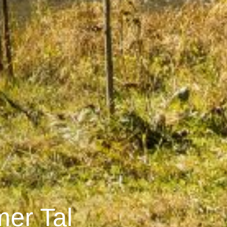
er Tal