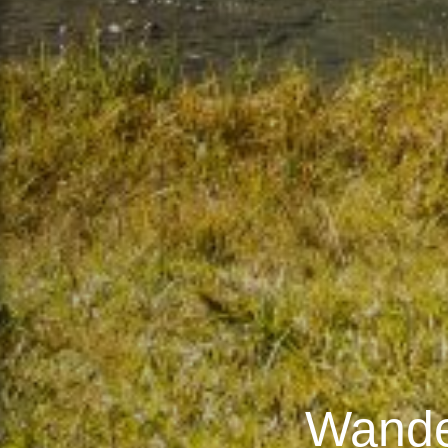
Wande