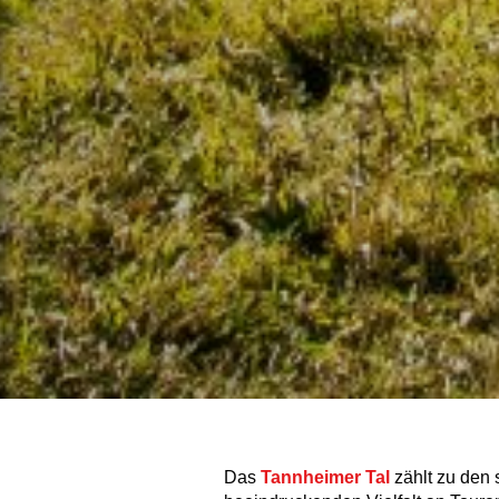
Das
Tannheimer Tal
zählt zu den 