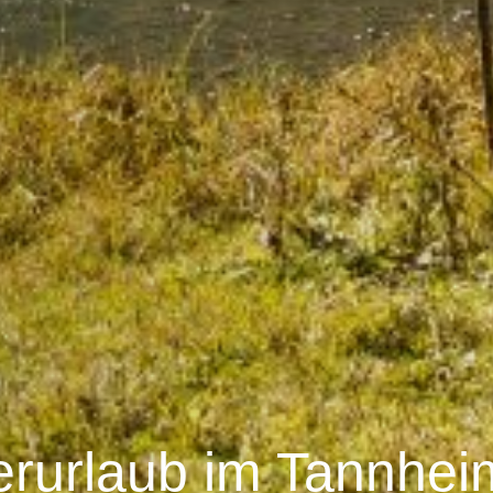
rurlaub im Tannheim