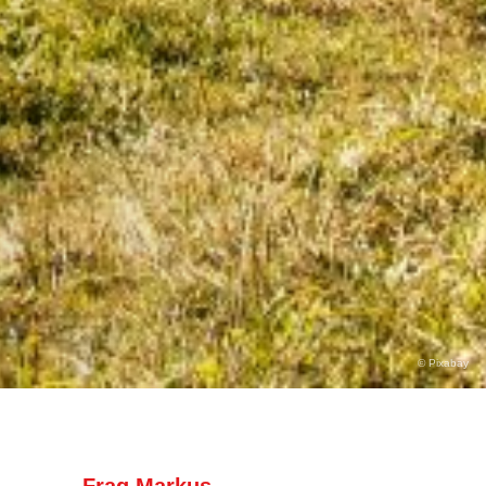
© Pixabay