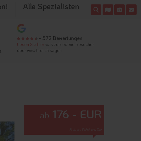
en!
Alle Spezialisten
- 572 Bewertungen
Lesen Sie hier
was zufriedene Besucher
über www.tirol.ch sagen
z
176 - EUR
ab
Preis pro Einheit und Tag