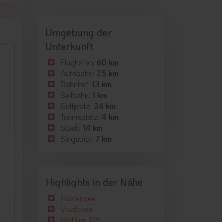
Umgebung der
Unterkunft
Flughafen:
60 km
Autobahn:
25 km
Bahnhof:
13 km
Seilbahn:
1 km
Golfplatz:
24 km
Tennisplatz:
4 km
Stadt:
14 km
Skigebiet:
7 km
Highlights in der Nähe
Haldensee
Visalpsee
Highline 179