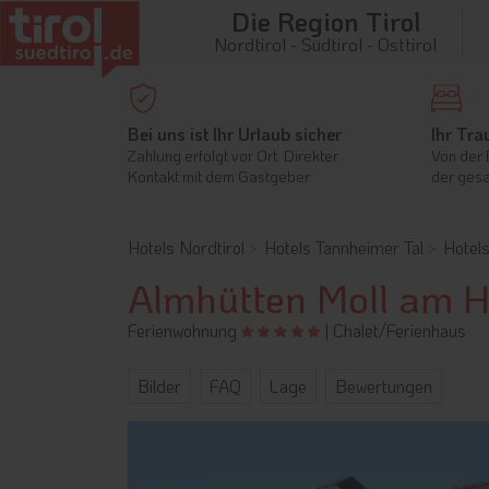
Die Region Tirol
Nordtirol - Südtirol - Osttirol
Bei uns ist Ihr Urlaub sicher
Ihr Tra
Zahlung erfolgt vor Ort. Direkter
Von der 
Kontakt mit dem Gastgeber
der gesa
Hotels Nordtirol
Hotels Tannheimer Tal
Hotel
Almhütten Moll am 
Ferienwohnung
|
Chalet/Ferienhaus
Bilder
FAQ
Lage
Bewertungen