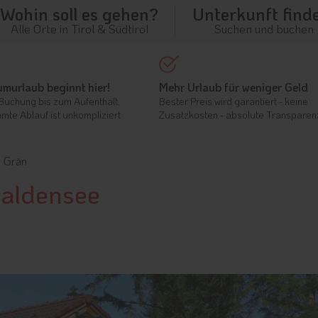
Wohin soll es gehen?
Unterkunft find
Alle Orte in Tirol & Südtirol
Suchen und buchen
umurlaub beginnt hier!
Mehr Urlaub für weniger Geld
Buchung bis zum Aufenthalt,
Bester Preis wird garantiert - keine
mte Ablauf ist unkompliziert
Zusatzkosten - absolute Transparen
s Grän
Haldensee