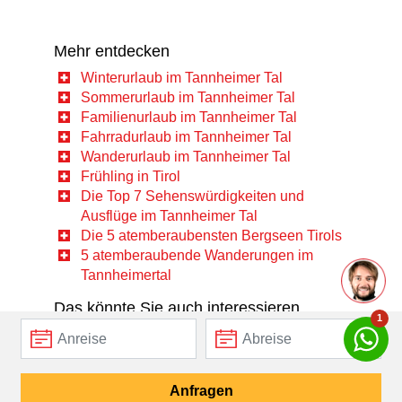
Mehr entdecken
Winterurlaub im Tannheimer Tal
Sommerurlaub im Tannheimer Tal
Familienurlaub im Tannheimer Tal
Fahrradurlaub im Tannheimer Tal
Wanderurlaub im Tannheimer Tal
Frühling in Tirol
Die Top 7 Sehenswürdigkeiten und
Ausflüge im Tannheimer Tal
Die 5 atemberaubensten Bergseen Tirols
5 atemberaubende Wanderungen im
Tannheimertal
Das könnte Sie auch interessieren
1
Hotels im Tannheimer Tal
Hotels in Grän
Hotels in Nesselwängle
Anfragen
Hotels in Tannheim