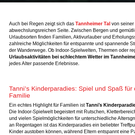
Auch bei Regen zeigt sich das
Tannheimer Tal
von seiner
abwechslungsreichen Seite. Zwischen Bergen und gemütl
Urlaubsorten finden Familien, Aktivurlauber und Erholung
zahlreiche Möglichkeiten für entspannte und spannende S
der Wanderwege. Ob Indoor-Spielwelten, Thermen oder reg
Urlaubsaktivitäten bei schlechtem Wetter im Tannheime
jedes Alter passende Erlebnisse.
Tanni’s Kinderparadies: Spiel und Spaß für
Familie
Ein echtes Highlight für Familien ist
Tanni’s Kinderparadi
Die Indoor-Spielwelt begeistert mit Rutschen, Kletterberei
und vielen Spielmöglichkeiten für unterschiedliche Alters
an Regentagen ist das Kinderparadies ein beliebter Treffpu
Kinder austoben können, während Eltern entspannt eine 