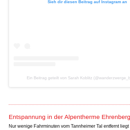
Sieh dir diesen Beitrag auf Instagram an
Ein Beitrag geteilt von Sarah Koblitz (@wanderzwerge
Entspannung in der Alpentherme Ehrenber
Nur wenige Fahrminuten vom Tannheimer Tal entfernt liegt