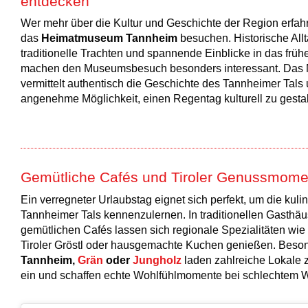
entdecken
Wer mehr über die Kultur und Geschichte der Region erfahr
das
Heimatmuseum Tannheim
besuchen. Historische All
traditionelle Trachten und spannende Einblicke in das früh
machen den Museumsbesuch besonders interessant. Da
vermittelt authentisch die Geschichte des Tannheimer Tals 
angenehme Möglichkeit, einen Regentag kulturell zu gestal
Gemütliche Cafés und Tiroler Genussmome
Ein verregneter Urlaubstag eignet sich perfekt, um die kuli
Tannheimer Tals kennenzulernen. In traditionellen Gasthä
gemütlichen Cafés lassen sich regionale Spezialitäten wie
Tiroler Gröstl oder hausgemachte Kuchen genießen. Beson
Tannheim,
Grän
oder
Jungholz
laden zahlreiche Lokale 
ein und schaffen echte Wohlfühlmomente bei schlechtem W