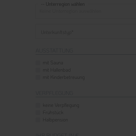
-- Unterregion wählen
Unterkunftstyp
AUSSTATTUNG
mit Sauna
mit Hallenbad
mit Kinderbetreuung
VERPFLEGUNG
keine Verpflegung
Frühstück
Halbpension
IHR BUDGET IN €