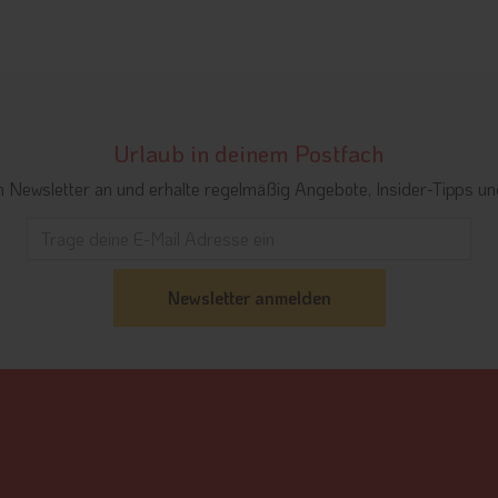
Urlaub in deinem Postfach
n Newsletter an und erhalte regelmäßig Angebote, Insider-Tipps und