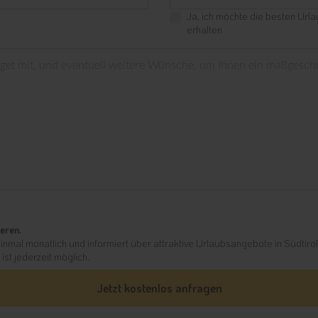
Ja, ich möchte die besten Url
erhalten
eren.
inmal monatlich und informiert über attraktive Urlaubsangebote in Südtirol
st jederzeit möglich.
Jetzt kostenlos anfragen