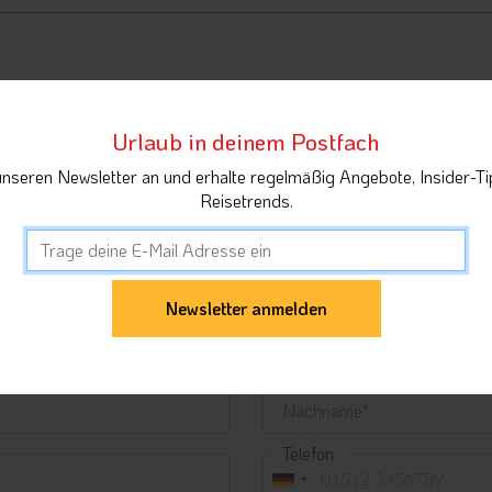
Urlaub in deinem Postfach
unseren Newsletter an und erhalte regelmäßig Angebote, Insider-Ti
Reisetrends.
Nachname
Telefon