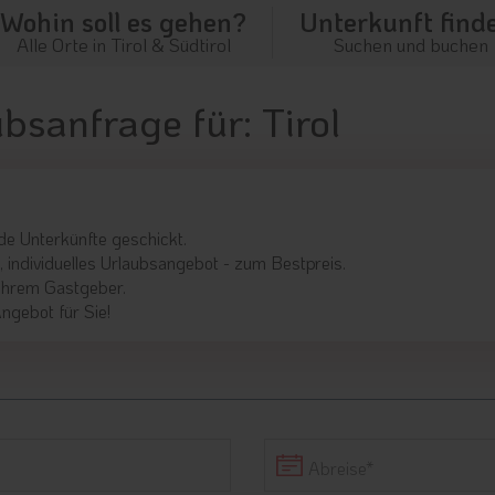
Wohin soll es gehen?
Unterkunft find
Alle Orte in Tirol & Südtirol
Suchen und buchen
bsanfrage für: Tirol
de Unterkünfte geschickt.
, individuelles Urlaubsangebot - zum Bestpreis.
 Ihrem Gastgeber.
ngebot für Sie!
Abreise