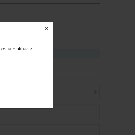
pps und aktuelle