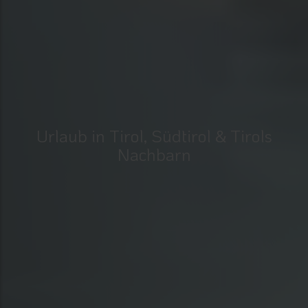
Urlaub in Tirol, Südtirol & Tirols
Nachbarn