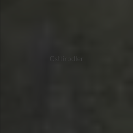
Osttirodler