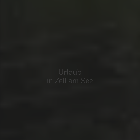
Urlaub
in Zell am See