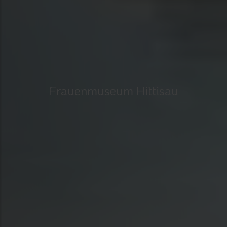
Frauenmuseum Hittisau