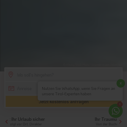
© Alamy Stock Photo / Grünsee in den Dolomiten
SCROLL DOWN
x
Nutzen Sie WhatsApp, wenn Sie Fragen an
unsere Tirol-Experten haben
Jetzt kostenlos anfragen
1
Ihr Traumurlaub beginnt hier!
Von der Buchung bis zum Aufenthalt,