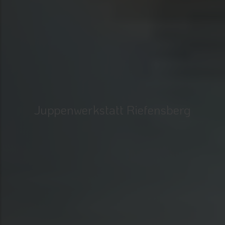
Juppenwerkstatt Riefensberg