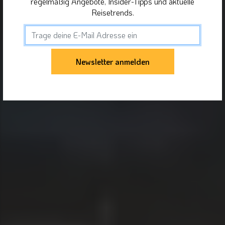
regelmäßig Angebote, Insider-Tipps und aktuelle
Reisetrends.