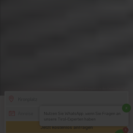
© Skifahren am Kronplatz in den Dolomiten / IDM
SCROLL DOWN
x
Nutzen Sie WhatsApp, wenn Sie Fragen an
unsere Tirol-Experten haben
Jetzt kostenlos anfragen
1