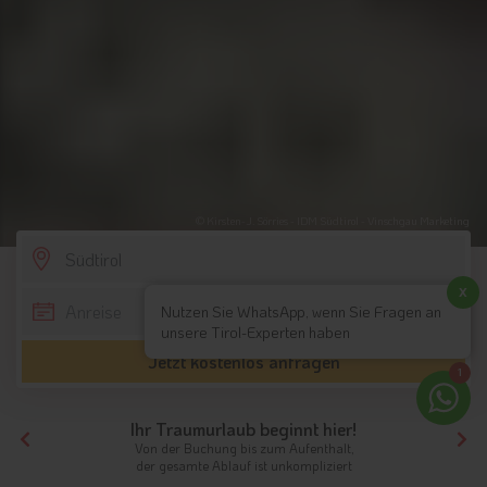
© Kirsten-J. Sörries - IDM Südtirol - Vinschgau Marketing
SCROLL DOWN
x
Nutzen Sie WhatsApp, wenn Sie Fragen an
unsere Tirol-Experten haben
Jetzt kostenlos anfragen
1
Ihr Traumurlaub beginnt hier!
Von der Buchung bis zum Aufenthalt,
der gesamte Ablauf ist unkompliziert