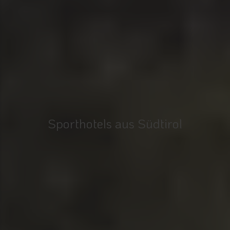
Sporthotels aus Südtirol