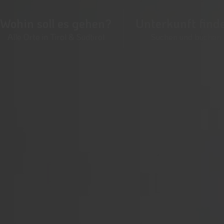
Wohin soll es gehen?
Unterkunft find
Alle Orte in Tirol & Südtirol
Suchen und buchen