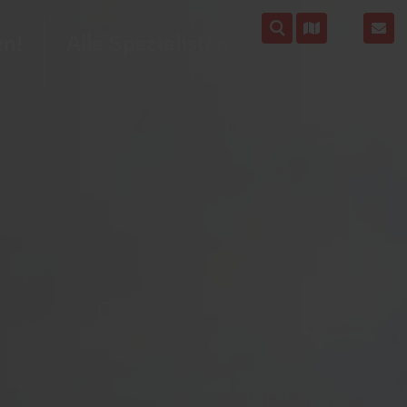
en!
Alle Spezialisten