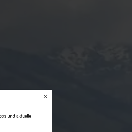
pps und aktuelle