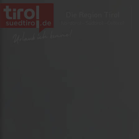
Die Region Tirol
Nordtirol - Südtirol - Osttirol