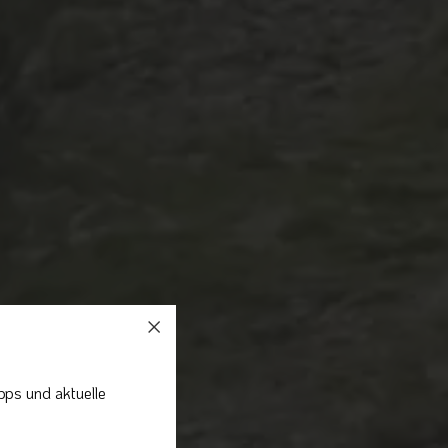
pps und aktuelle