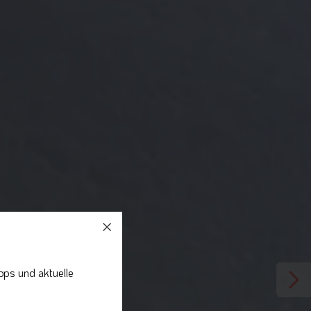
pps und aktuelle