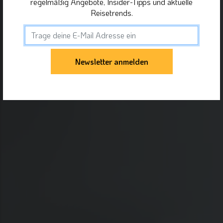
regelmäßig Angebote, Insider-Tipps und aktuelle
Reisetrends.