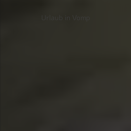
Urlaub in Vomp