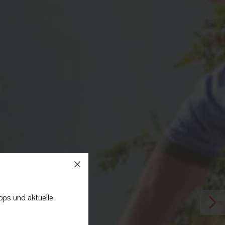
pps und aktuelle