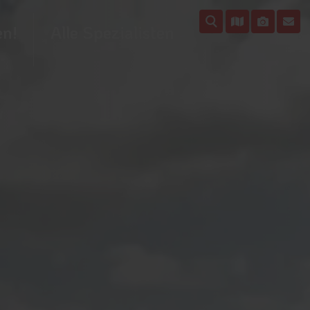
en!
Alle Spezialisten