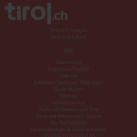
Tirol.ch in Français
Tirol.ch in Italiano
Info
Datenschutz
Impressum/Kontakt
Über uns
Zufriedene Gäste und Zielgruppen
Direkt Buchen
Sitemap
Hotelverzeichnis
Karte und Anreise nach Tirol
Karte und Anreise nach Südtirol
Alle Themenhotels
Ferienwohnungen & Hotels in Südtirol
UID/PIVA:
IT03021000215