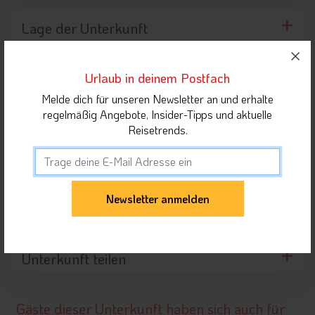
Lage der Unterkunft
Urlaub in deinem Postfach
Umgebung der Unterkunft
Melde dich für unseren Newsletter an und erhalte
regelmäßig Angebote, Insider-Tipps und aktuelle
Reisetrends.
Highlights in der Nähe
Orte in Vinschgau
Unterkunft teilen
Gäste dieser Unterkunft haben sich auch für