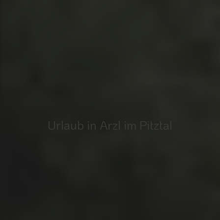
Urlaub in Arzl im Pitztal