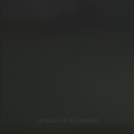
Urlaub im Eisacktal