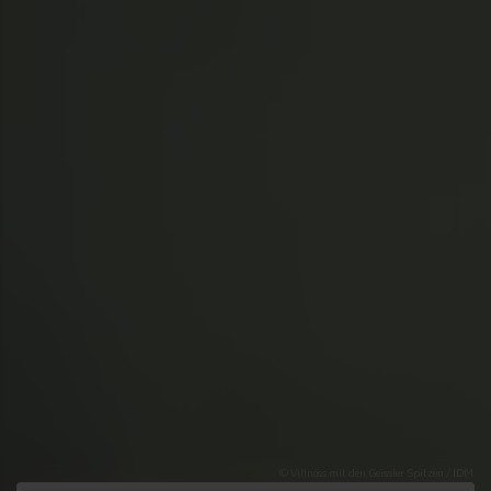
© Villnöss mit den Geissler Spitzen / IDM