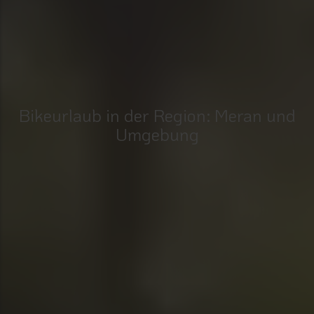
Bikeurlaub in der Region: Meran und
Umgebung