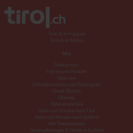
Tirol.ch in Français
Tirol.ch in Italiano
Info
Datenschutz
Impressum/Kontakt
Über uns
Zufriedene Gäste und Zielgruppen
Direkt Buchen
Sitemap
Hotelverzeichnis
Karte und Anreise nach Tirol
Karte und Anreise nach Südtirol
Alle Themenhotels
Ferienwohnungen & Hotels in Südtirol