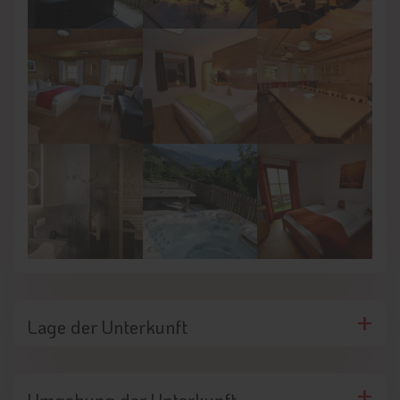
Winterwanderungen auf ausgeschilderten
Winterwanderwegen
sowie zu
Schneeschuhtouren
einlädt.
Lage der Unterkunft
Umgebung der Unterkunft