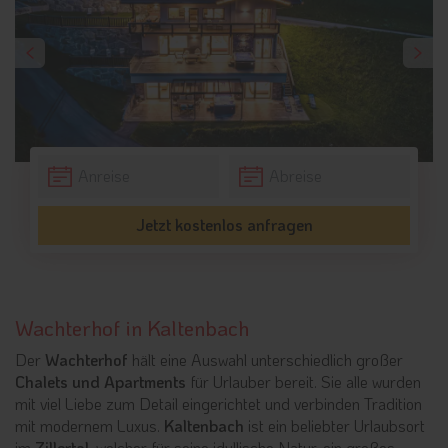
Jetzt kostenlos anfragen
Wachterhof in Kaltenbach
Der
Wachterhof
hält eine Auswahl unterschiedlich großer
Chalets und Apartments
für Urlauber bereit. Sie alle wurden
mit viel Liebe zum Detail eingerichtet und verbinden Tradition
mit modernem Luxus.
Kaltenbach
ist ein beliebter Urlaubsort
im
Zillertal
, welcher für seine idyllische Natur, ein großes