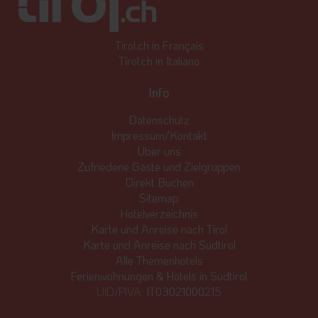
Tirol.ch in Français
Tirol.ch in Italiano
Info
Datenschutz
Impressum/Kontakt
Über uns
Zufriedene Gäste und Zielgruppen
Direkt Buchen
Sitemap
Hotelverzeichnis
Karte und Anreise nach Tirol
Karte und Anreise nach Südtirol
Alle Themenhotels
Ferienwohnungen & Hotels in Südtirol
UID/PIVA:
IT03021000215