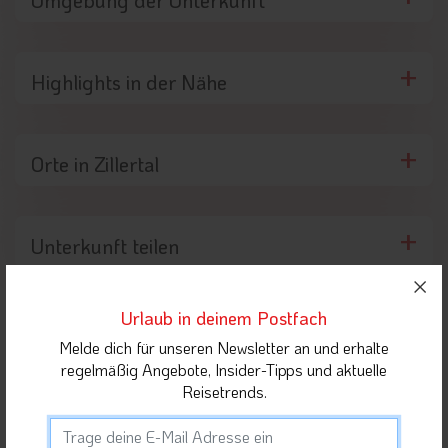
Highlights in der Nähe
Orte in Zillertal
Unterkunft teilen
Gäste dieser Unterkunft haben sich auch für
Urlaub in deinem Postfach
folgende Unterkünfte interessiert
Melde dich für unseren Newsletter an und erhalte
regelmäßig Angebote, Insider-Tipps und aktuelle
Reisetrends.