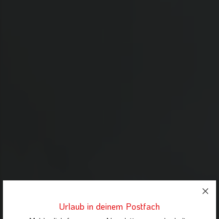
Urlaub in deinem Postfach