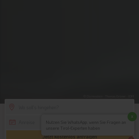
© Dürrenstein - Thomas Grüner - IDM
SCROLL DOWN
x
Nutzen Sie WhatsApp, wenn Sie Fragen an
unsere Tirol-Experten haben
Jetzt kostenlos anfragen