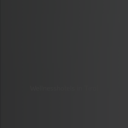
Wellnesshotels in Tirol