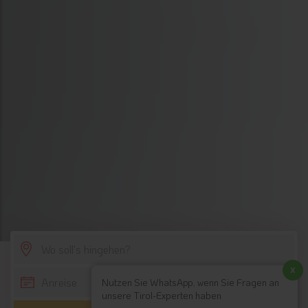
© Christian Brecheis - IDM Südtirol
SCROLL DOWN
x
Nutzen Sie WhatsApp, wenn Sie Fragen an
unsere Tirol-Experten haben