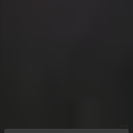
© IDM