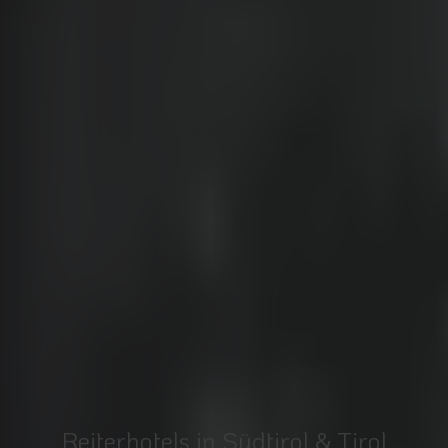
Reiterhotels in Südtirol & Tirol