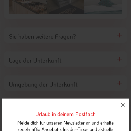
Sie haben weitere Fragen?
Lage der Unterkunft
Umgebung der Unterkunft
Highlights in der Nähe
Urlaub in deinem Postfach
Melde dich für unseren Newsletter an und erhalte
regelmäßig Angebote, Insider-Tipps und aktuelle