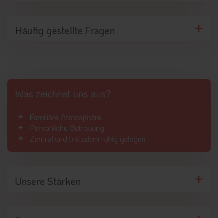
Häufig gestellte Fragen
Was zeichnet uns aus?
Familiäre Atmosphäre
Persönliche Betreuung
Zentral und trotzdem ruhig gelegen
Unsere Stärken