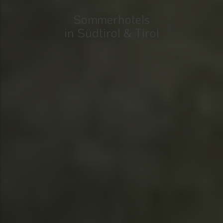
Sommerhotels
in Südtirol & Tirol